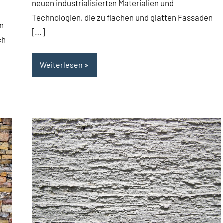
neuen industrialisierten Materialien und
Technologien, die zu flachen und glatten Fassaden
an
[…]
ch
Weiterlesen