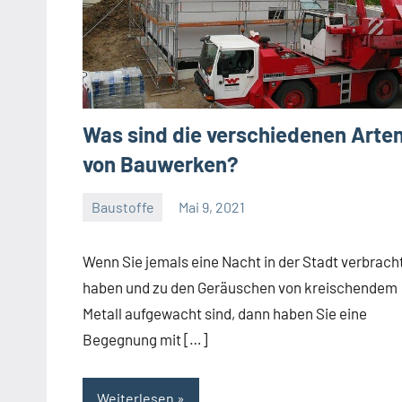
Was sind die verschiedenen Arte
von Bauwerken?
Baustoffe
Mai 9, 2021
Gala
Team
Wenn Sie jemals eine Nacht in der Stadt verbrach
haben und zu den Geräuschen von kreischendem
Metall aufgewacht sind, dann haben Sie eine
Begegnung mit […]
Weiterlesen