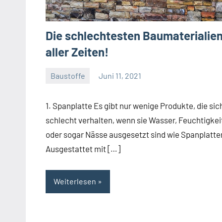
Die schlechtesten Baumaterialie
aller Zeiten!
Baustoffe
Juni 11, 2021
Gala
Team
1. Spanplatte Es gibt nur wenige Produkte, die sic
schlecht verhalten, wenn sie Wasser, Feuchtigkei
oder sogar Nässe ausgesetzt sind wie Spanplatte
Ausgestattet mit […]
Weiterlesen