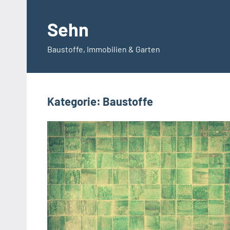
Zum
Inhalt
Sehn
springen
Baustoffe, Immobilien & Garten
Kategorie:
Baustoffe