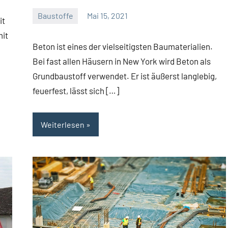
Baustoffe
Mai 15, 2021
it
Gala
mit
Team
Beton ist eines der vielseitigsten Baumaterialien.
Bei fast allen Häusern in New York wird Beton als
Grundbaustoff verwendet. Er ist äußerst langlebig,
feuerfest, lässt sich […]
Weiterlesen