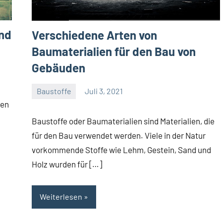
und
Verschiedene Arten von
Baumaterialien für den Bau von
Gebäuden
Baustoffe
Juli 3, 2021
Gala
den
Team
Baustoffe oder Baumaterialien sind Materialien, die
für den Bau verwendet werden. Viele in der Natur
vorkommende Stoffe wie Lehm, Gestein, Sand und
Holz wurden für […]
Weiterlesen