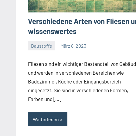
Verschiedene Arten von Fliesen 
wissenswertes
Baustoffe
März 8, 2023
Sehn
Team
Fliesen sind ein wichtiger Bestandteil von Gebäu
und werden in verschiedenen Bereichen wie
Badezimmer, Küche oder Eingangsbereich
eingesetzt. Sie sind in verschiedenen Formen,
Farben und […]
Weiterlesen