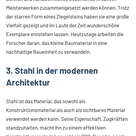
Meisterwerken zusammengesetzt werden können. Trotz
der starren Form eines Ziegelsteins haben sie eine große
Vielfalt gezeigt und im Laufe der Zeit wunderschöne
Exemplare entstehen lassen. Heutzutage arbeiten die
Forscher daran, das kleine Baumaterial in eine
nachhaltige Baueinheit zu verwandeln.
3. Stahl in der modernen
Architektur
Stahl ist das Material, das sowohl als
Konstruktionsmaterial als auch als sichtbares Material
verwendet werden kann. Seine Eigenschaft, Zugkräften
standzuhalten, macht ihn zu einem effektiven