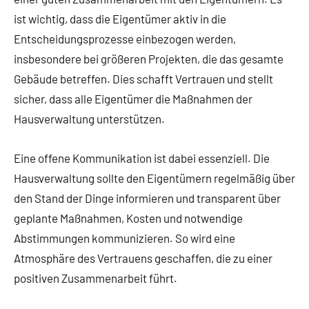
ist wichtig, dass die Eigentümer aktiv in die
Entscheidungsprozesse einbezogen werden,
insbesondere bei größeren Projekten, die das gesamte
Gebäude betreffen. Dies schafft Vertrauen und stellt
sicher, dass alle Eigentümer die Maßnahmen der
Hausverwaltung unterstützen.
Eine offene Kommunikation ist dabei essenziell. Die
Hausverwaltung sollte den Eigentümern regelmäßig über
den Stand der Dinge informieren und transparent über
geplante Maßnahmen, Kosten und notwendige
Abstimmungen kommunizieren. So wird eine
Atmosphäre des Vertrauens geschaffen, die zu einer
positiven Zusammenarbeit führt.