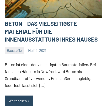
BETON – DAS VIELSEITIGSTE
MATERIAL FÜR DIE
INNENAUSSTATTUNG IHRES HAUSES
Baustoffe
Mai 15, 2021
Gala
Team
Beton ist eines der vielseitigsten Baumaterialien. Bei
fast allen Häusern in New York wird Beton als
Grundbaustoff verwendet. Er ist äußerst langlebig,
feuerfest, lässt sich […]
Weiterlesen