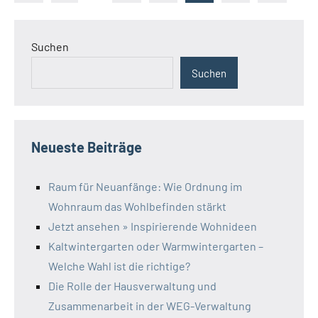
Beiträge
Beiträge
der
Beiträge
Suchen
Suchen
Neueste Beiträge
Raum für Neuanfänge: Wie Ordnung im
Wohnraum das Wohlbefinden stärkt
Jetzt ansehen » Inspirierende Wohnideen
Kaltwintergarten oder Warmwintergarten –
Welche Wahl ist die richtige?
Die Rolle der Hausverwaltung und
Zusammenarbeit in der WEG-Verwaltung