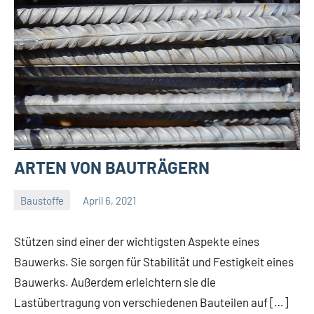
ARTEN VON BAUTRÄGERN
Baustoffe
April 6, 2021
Gala
Team
Stützen sind einer der wichtigsten Aspekte eines
Bauwerks. Sie sorgen für Stabilität und Festigkeit eines
Bauwerks. Außerdem erleichtern sie die
Lastübertragung von verschiedenen Bauteilen auf […]