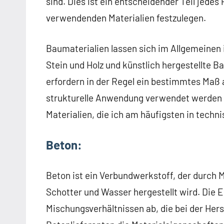
sind. Dies ist ein entscheidender Teil jedes
verwendenden Materialien festzulegen.
Baumaterialien lassen sich im Allgemeinen i
Stein und Holz und künstlich hergestellte B
erfordern in der Regel ein bestimmtes Maß 
strukturelle Anwendung verwendet werden k
Materialien, die ich am häufigsten in tech
Beton:
Beton ist ein Verbundwerkstoff, der durch
Schotter und Wasser hergestellt wird. Die
Mischungsverhältnissen ab, die bei der Hers