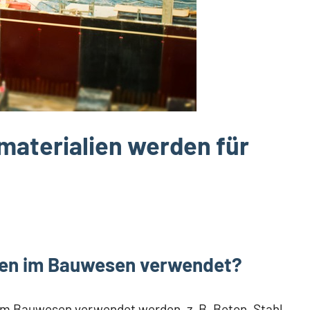
materialien werden für
den im Bauwesen verwendet?
 im Bauwesen verwendet werden, z. B. Beton, Stahl,