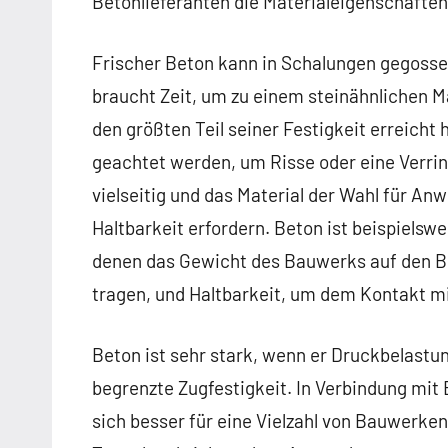
Betonlieferanten die Materialeigenschafte
Frischer Beton kann in Schalungen gegoss
braucht Zeit, um zu einem steinähnlichen Ma
den größten Teil seiner Festigkeit erreicht
geachtet werden, um Risse oder eine Verrin
vielseitig und das Material der Wahl für A
Haltbarkeit erfordern. Beton ist beispielsw
denen das Gewicht des Bauwerks auf den Bode
tragen, und Haltbarkeit, um dem Kontakt 
Beton ist sehr stark, wenn er Druckbelastun
begrenzte Zugfestigkeit. In Verbindung mit
sich besser für eine Vielzahl von Bauwerk