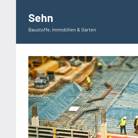
Zum
Inhalt
Sehn
springen
Baustoffe, Immobilien & Garten