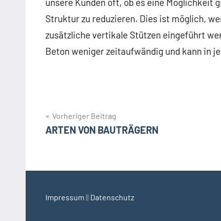
unsere Kunden oft, ob es eine Möglichkeit gi
Struktur zu reduzieren. Dies ist möglich, we
zusätzliche vertikale Stützen eingeführt we
Beton weniger zeitaufwändig und kann in j
Beitragsnavigation
Vorheriger Beitrag
ARTEN VON BAUTRÄGERN
Impressum
||
Datenschutz