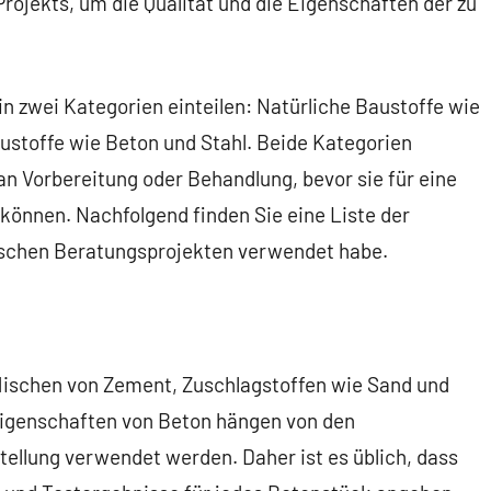
 Projekts, um die Qualität und die Eigenschaften der zu
n zwei Kategorien einteilen: Natürliche Baustoffe wie
austoffe wie Beton und Stahl. Beide Kategorien
an Vorbereitung oder Behandlung, bevor sie für eine
önnen. Nachfolgend finden Sie eine Liste der
nischen Beratungsprojekten verwendet habe.
 Mischen von Zement, Zuschlagstoffen wie Sand und
 Eigenschaften von Beton hängen von den
tellung verwendet werden. Daher ist es üblich, dass