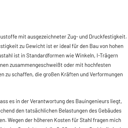
austoffe mit ausgezeichneter Zug- und Druckfestigkeit.
tigkeit zu Gewicht ist er ideal für den Bau von hohen
tahl ist in Standardformen wie Winkeln, I-Trägern
önnen zusammengeschweißt oder mit hochfesten
n zu schaffen, die großen Kräften und Verformungen
 dass es in der Verantwortung des Bauingenieurs liegt,
echend den tatsächlichen Belastungen des Gebäudes
en. Wegen der höheren Kosten für Stahl fragen mich