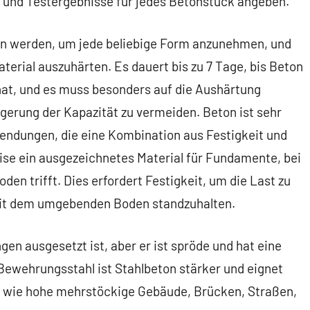
n und Testergebnisse für jedes Betonstück angeben.
en werden, um jede beliebige Form anzunehmen, und
terial auszuhärten. Es dauert bis zu 7 Tage, bis Beton
 hat, und es muss besonders auf die Aushärtung
gerung der Kapazität zu vermeiden. Beton ist sehr
nwendungen, die eine Kombination aus Festigkeit und
eise ein ausgezeichnetes Material für Fundamente, bei
n trifft. Dies erfordert Festigkeit, um die Last zu
mit dem umgebenden Boden standzuhalten.
gen ausgesetzt ist, aber er ist spröde und hat eine
 Bewehrungsstahl ist Stahlbeton stärker und eignet
en wie hohe mehrstöckige Gebäude, Brücken, Straßen,