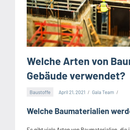
Welche Arten von Bau
Gebäude verwendet?
Baustoffe
April 21, 2021
Gala Team
Welche Baumaterialien wer
Es gibt viele Arten von Baumaterialien, die