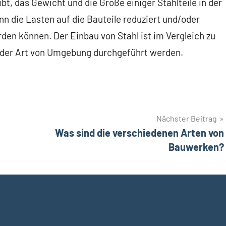
bt, das Gewicht und die Größe einiger Stahlteile in der
nn die Lasten auf die Bauteile reduziert und/oder
rden können. Der Einbau von Stahl ist im Vergleich zu
eder Art von Umgebung durchgeführt werden.
Nächster Beitrag
Was sind die verschiedenen Arten von
Bauwerken?