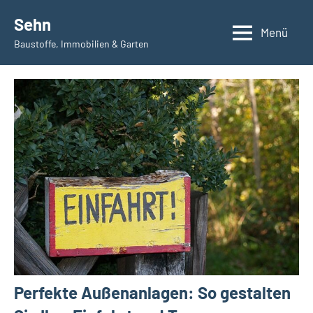
Zum
Sehn
Inhalt
Menü
Baustoffe, Immobilien & Garten
springen
Perfekte Außenanlagen: So gestalten