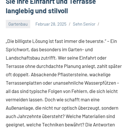
Sie Ihre Einfahrt und Terrasse
langlebig und stilvoll
Gartenbau
Februar 28, 2025
Sehn Senior
„Die billigste Lösung ist fast immer die teuerste.“ – Ein
Sprichwort, das besonders im Garten- und
Landschaftsbau zutrifft. Wer seine Einfahrt oder
Terrasse ohne durchdachte Planung anlegt, zahlt später
oft doppelt. Absackende Pflastersteine, wackelige
Terrassenplatten oder unansehnliche Wasserpfützen –
all das sind typische Folgen von Fehlern, die sich leicht
vermeiden lassen. Doch wie schafft man eine
Außenanlage, die nicht nur optisch überzeugt, sondern
auch Jahrzehnte übersteht? Welche Materialien sind
geeignet, welche Techniken bewährt? Die Antworten