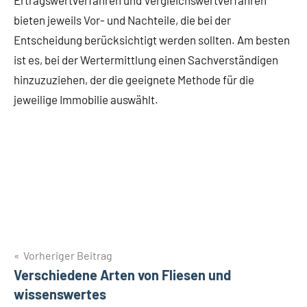
bieten jeweils Vor- und Nachteile, die bei der
Entscheidung berücksichtigt werden sollten. Am besten
ist es, bei der Wertermittlung einen Sachverständigen
hinzuzuziehen, der die geeignete Methode für die
jeweilige Immobilie auswählt.
Beitragsnavigation
Vorheriger Beitrag
Verschiedene Arten von Fliesen und
wissenswertes