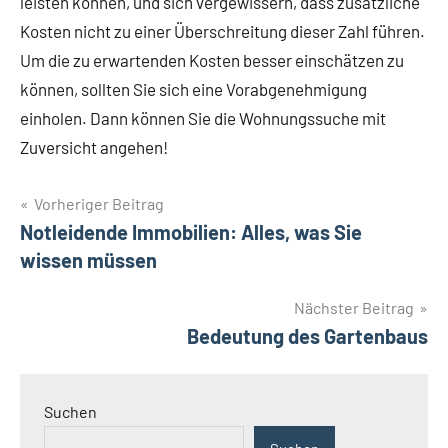
leisten können, und sich vergewissern, dass zusätzliche
Kosten nicht zu einer Überschreitung dieser Zahl führen.
Um die zu erwartenden Kosten besser einschätzen zu
können, sollten Sie sich eine Vorabgenehmigung
einholen. Dann können Sie die Wohnungssuche mit
Zuversicht angehen!
Beitragsnavigation
Vorheriger Beitrag
Notleidende Immobilien: Alles, was Sie
wissen müssen
Nächster Beitrag
Bedeutung des Gartenbaus
Suchen